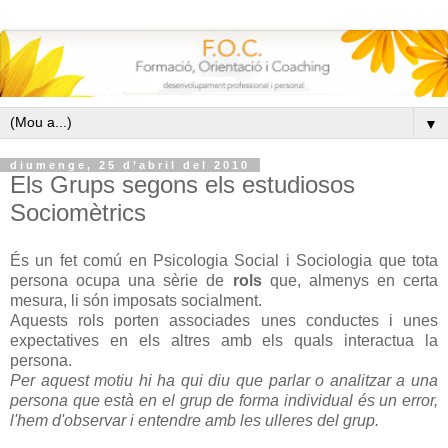
▼
diumenge, 25 d’abril del 2010
Els Grups segons els estudiosos
Sociomètrics
És un fet comú en Psicologia Social i Sociologia que tota
persona ocupa una sèrie de
rols
que, almenys en certa
mesura, li són imposats socialment.
Aquests rols porten associades unes conductes i unes
expectatives en els altres amb els quals interactua la
persona.
Per aquest motiu hi ha qui diu que parlar o analitzar a una
persona que està en el grup de forma individual és un error,
l'hem d'observar i entendre amb les ulleres del grup.