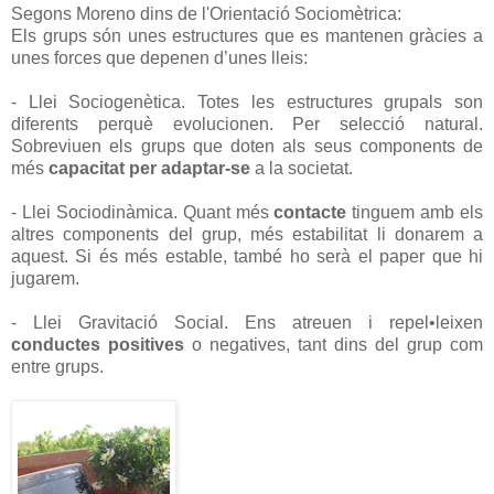
Segons Moreno dins de l'Orientació Sociomètrica:
Els grups són unes estructures que es mantenen gràcies a
unes forces que depenen d’unes lleis:
- Llei Sociogenètica. Totes les estructures grupals son
diferents perquè evolucionen. Per selecció natural.
Sobreviuen els grups que doten als seus components de
més
capacitat per adaptar-se
a la societat.
- Llei Sociodinàmica. Quant més
contacte
tinguem amb els
altres components del grup, més estabilitat li donarem a
aquest. Si és més estable, també ho serà el paper que hi
jugarem.
- Llei Gravitació Social. Ens atreuen i repel•leixen
conductes positives
o negatives, tant dins del grup com
entre grups.