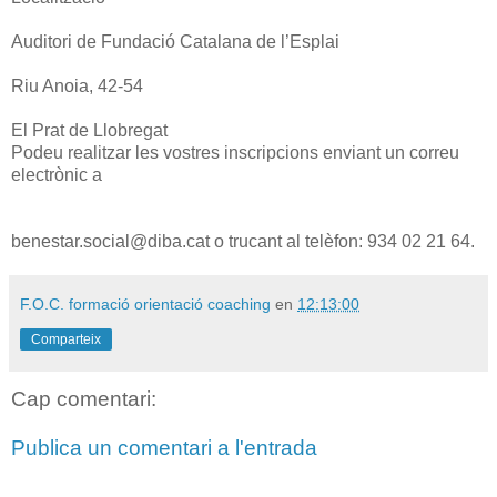
Auditori de Fundació Catalana de l’Esplai
Riu Anoia, 42-54
El Prat de Llobregat
Podeu realitzar les vostres inscripcions enviant un correu
electrònic a
benestar.social@diba.cat o trucant al telèfon: 934 02 21 64.
F.O.C. formació orientació coaching
en
12:13:00
Comparteix
Cap comentari:
Publica un comentari a l'entrada