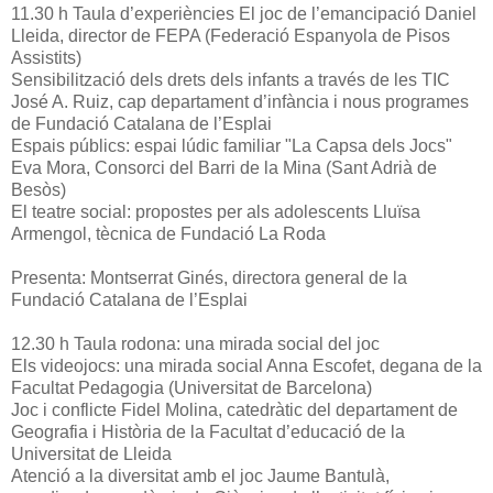
11.30 h Taula d’experiències El joc de l’emancipació Daniel
Lleida, director de FEPA (Federació Espanyola de Pisos
Assistits)
Sensibilització dels drets dels infants a través de les TIC
José A. Ruiz, cap departament d’infància i nous programes
de Fundació Catalana de l’Esplai
Espais públics: espai lúdic familiar "La Capsa dels Jocs"
Eva Mora, Consorci del Barri de la Mina (Sant Adrià de
Besòs)
El teatre social: propostes per als adolescents Lluïsa
Armengol, tècnica de Fundació La Roda
Presenta: Montserrat Ginés, directora general de la
Fundació Catalana de l’Esplai
12.30 h Taula rodona: una mirada social del joc
Els videojocs: una mirada social Anna Escofet, degana de la
Facultat Pedagogia (Universitat de Barcelona)
Joc i conflicte Fidel Molina, catedràtic del departament de
Geografia i Història de la Facultat d’educació de la
Universitat de Lleida
Atenció a la diversitat amb el joc Jaume Bantulà,