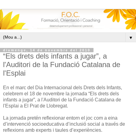
▼
diumenge, 14 de novembre del 2010
“Els drets dels infants a jugar”, a
l'Auditori de la Fundació Catalana de
l'Esplai
En el marc del Dia Internacional dels Drets dels Infants,
celebrem el 18 de novembre la jornada “Els drets dels
infants a jugar”, a l'Auditori de la Fundació Catalana de
l'Esplai a El Prat de Llobregat.
La jornada pretén reflexionar entorn el joc com a eina
d’intervenció socioeducativa d’inclusió social a través de
reflexions amb experts i taules d’experiències.