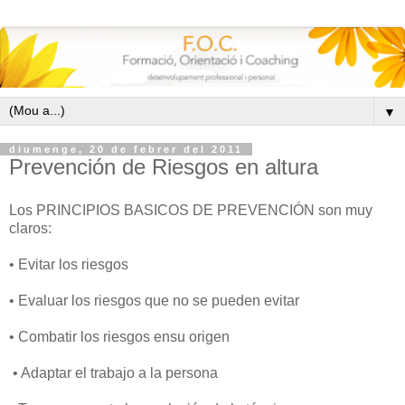
▼
diumenge, 20 de febrer del 2011
Prevención de Riesgos en altura
Los PRINCIPIOS BASICOS DE PREVENCIÓN son muy
claros:
• Evitar los riesgos
• Evaluar los riesgos que no se pueden evitar
• Combatir los riesgos ensu origen
• Adaptar el trabajo a la persona