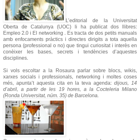
L’editorial de la Universitat
Oberta de Catalunya (UOC) li ha publicat dos llibres:
Empleo 2.0 i El networking . Es tracta de dos petits manuals
amb enfocaments pràctics i directes dirigits a tota aquella
persona (professional o no) que tingui curiositat i interès en
conèixer les bases, secrets i tendències d’aquestes
disciplines.
Si vols escoltar a la Rosaura parlar sobre blocs, wikis,
xarxes socials i professionals, networking i moltes coses
més, apunta’t aquesta cita en la teva agenda:
dijous, 14
d’abril, a partir de les 19 hores, a la Cocteleria Milano
(Ronda Universitat, núm. 35) de Barcelona.