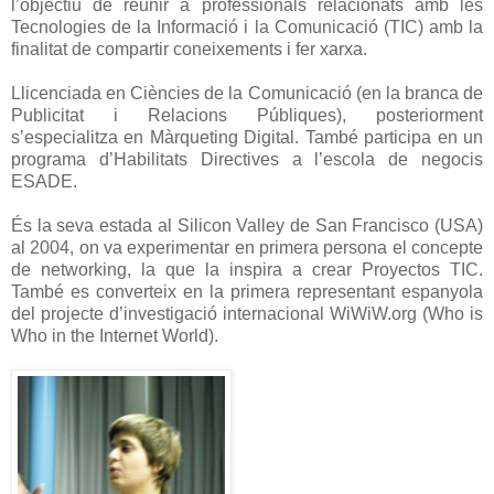
l’objectiu de reunir a professionals relacionats amb les
Tecnologies de la Informació i la Comunicació (TIC) amb la
finalitat de compartir coneixements i fer xarxa.
Llicenciada en Ciències de la Comunicació (en la branca de
Publicitat i Relacions Públiques), posteriorment
s’especialitza en Màrqueting Digital. També participa en un
programa d’Habilitats Directives a l’escola de negocis
ESADE.
És la seva estada al Silicon Valley de San Francisco (USA)
al 2004, on va experimentar en primera persona el concepte
de networking, la que la inspira a crear Proyectos TIC.
També es converteix en la primera representant espanyola
del projecte d’investigació internacional WiWiW.org (Who is
Who in the Internet World).