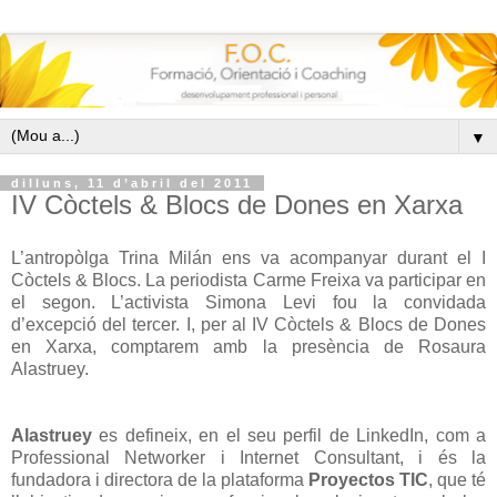
▼
dilluns, 11 d’abril del 2011
IV Còctels & Blocs de Dones en Xarxa
L’antropòlga Trina Milán ens va acompanyar durant el I
Còctels & Blocs. La periodista Carme Freixa va participar en
el segon. L’activista Simona Levi fou la convidada
d’excepció del tercer. I, per al IV Còctels & Blocs de Dones
en Xarxa, comptarem amb la presència de Rosaura
Alastruey.
Alastruey
es defineix, en el seu perfil de LinkedIn, com a
Professional Networker i Internet Consultant, i és la
fundadora i directora de la plataforma
Proyectos TIC
, que té