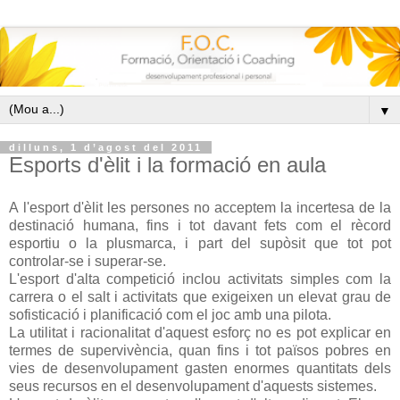
▼
dilluns, 1 d’agost del 2011
Esports d'èlit i la formació en aula
A l'esport d'èlit les persones no acceptem la incertesa de la
destinació humana, fins i tot davant fets com el rècord
esportiu o la plusmarca, i part del supòsit que tot pot
controlar-se i superar-se.
L'esport d'alta competició inclou activitats simples com la
carrera o el salt i activitats que exigeixen un elevat grau de
sofisticació i planificació com el joc amb una pilota.
La utilitat i racionalitat d'aquest esforç no es pot explicar en
termes de supervivència, quan fins i tot països pobres en
vies de desenvolupament gasten enormes quantitats dels
seus recursos en el desenvolupament d'aquests sistemes.