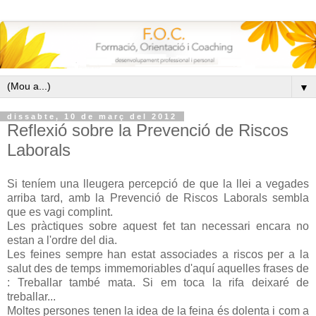
▼
dissabte, 10 de març del 2012
Reflexió sobre la Prevenció de Riscos
Laborals
Si teníem una lleugera percepció de que la llei a vegades
arriba tard, amb la Prevenció de Riscos Laborals sembla
que es vagi complint.
Les pràctiques sobre aquest fet tan necessari encara no
estan a l'ordre del dia.
Les feines sempre han estat associades a riscos per a la
salut des de temps immemoriables d'aquí aquelles frases de
: Treballar també mata. Si em toca la rifa deixaré de
treballar...
Moltes persones tenen la idea de la feina és dolenta i com a