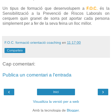
Un tipus de formació que desenvolupem a
F.O.C.
és la
Sensibilització a la Prevenció de Riscos Laborals on
cerquem quin granet de sorra pot aportar cada persona
simplement per a fer de la seva feina un lloc millor.
F.O.C. formació orientació coaching
en
11:17:00
Comparteix
Cap comentari:
Publica un comentari a l'entrada
‹
›
Inici
Visualitza la versió per a web
Amb la tecnologia de
Blogger
.