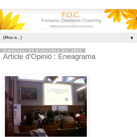
▼
dimecres, 24 d’octubre del 2012
Article d'Opinió : Eneagrama