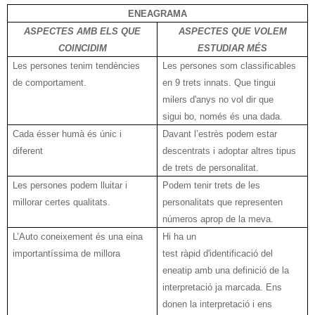
ENEAGRAMA
ASPECTES AMB ELS QUE
ASPECTES QUE VOLEM
COINCIDIM
ESTUDIAR MÉS
Les persones tenim tendències
Les persones som classificables
de comportament.
en 9 trets innats. Que tingui
milers
d'anys
no vol dir que
sigui
bo
, només és una dada.
Cada ésser humà és únic i
Davant l’estrès podem estar
diferent
descentrats i adoptar altres tipus
de trets de personalitat.
Les persones podem lluitar i
Podem tenir trets de les
millorar certes qualitats.
personalitats que representen
números aprop de la meva.
L’Auto coneixement és una eina
Hi ha un
importantíssima de millora
test
ràpid
d'identificació
del
eneatip amb una definició de la
interpretació ja marcada. Ens
donen la interpretació i ens