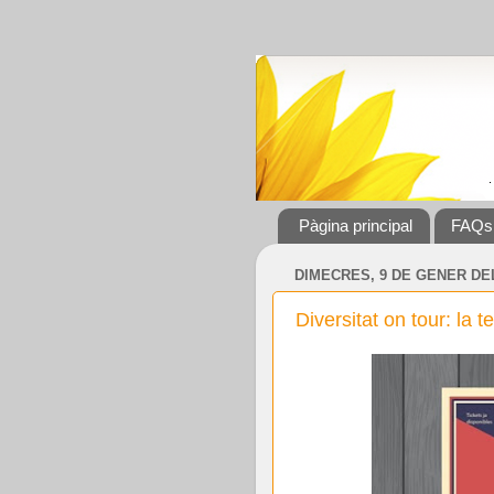
Pàgina principal
FAQs
DIMECRES, 9 DE GENER DEL
Diversitat on tour: la 