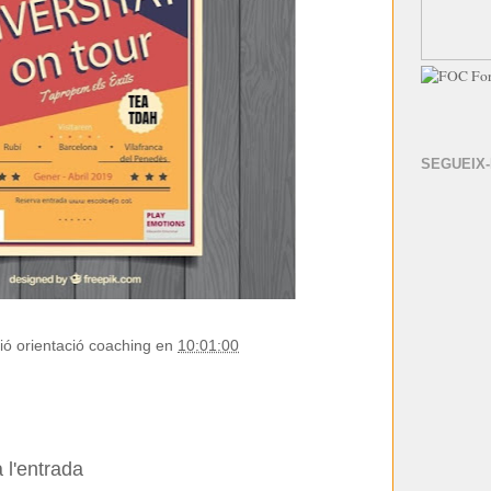
SEGUEIX
ió orientació coaching
en
10:01:00
 l'entrada