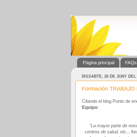
Pàgina principal
FAQs
DISSABTE, 26 DE JUNY DEL
Formación TRABAJO EN
Citando el blog Punto de e
Equipo
:
"La mayor parte de noso
centros de salud, etc... fo