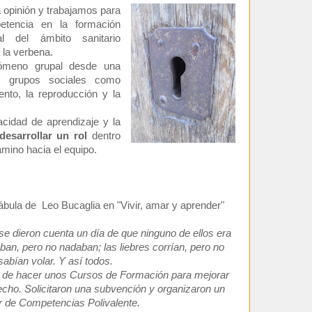
 opinión y trabajamos para
etencia en la formación
al del ámbito sanitario
a la verbena.
nómeno grupal desde una
los grupos sociales como
ento, la reproducción y la
acidad de aprendizaje y la
desarrollar un rol
dentro
amino hacia el equipo.
fábula de Leo Bucaglia en "Vivir, amar y aprender"
e dieron cuenta un día de que ninguno de ellos era
aban, pero no nadaban; las liebres corrían, pero no
sabían volar. Y así todos.
dad de hacer unos Cursos de Formación para mejorar
echo. Solicitaron una subvención y organizaron un
 de Competencias Polivalente.