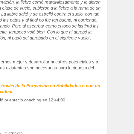
mación, la liebre corrió maravillosamente y le dieron
 clase de vuelo, subieron a la liebre a la rama de un
. La liebre saltó y se estrelló contra el suelo, con tan
las patas y al final no fue tan buena, ni corriendo.
olando. Pero al escarbar como el topo se lastimó las
ante, tampoco voló bien. Con lo que ni aprobó la
ón, ni pasó del aprobado en el siguiente vuelo”.
nos mejor y desarrollar nuestros potenciales y a
ras existentes son necesarias para la riqueza del
 través de la Formación en Habilidades o con un
vidual.
ió orientació coaching
en
12:44:00
 l'entrada