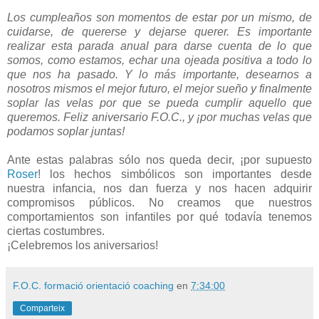
Los cumpleaños son momentos de estar por un mismo, de
cuidarse, de quererse y dejarse querer. Es importante
realizar esta parada anual para darse cuenta de lo que
somos, como estamos, echar una ojeada positiva a todo lo
que nos ha pasado. Y lo más importante, desearnos a
nosotros mismos el mejor futuro, el mejor sueño y finalmente
soplar las velas por que se pueda cumplir aquello que
queremos. Feliz aniversario F.O.C., y ¡por muchas velas que
podamos soplar juntas!
Ante estas palabras sólo nos queda decir, ¡por supuesto
Roser
! los hechos simbólicos son importantes desde
nuestra infancia, nos dan fuerza y nos hacen adquirir
compromisos públicos. No creamos que nuestros
comportamientos son infantiles por qué todavía tenemos
ciertas costumbres.
¡Celebremos los aniversarios!
F.O.C. formació orientació coaching
en
7:34:00
Comparteix