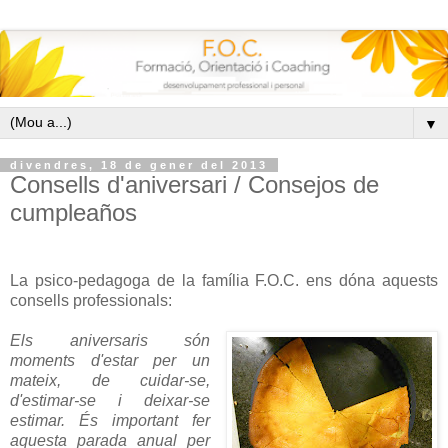
▼
divendres, 18 de gener del 2013
Consells d'aniversari / Consejos de
cumpleaños
La psico-pedagoga de la família F.O.C. ens dóna aquests
consells professionals:
Els aniversaris són
moments d'estar per un
mateix, de cuidar-se,
d'estimar-se i deixar-se
estimar. És important fer
aquesta parada anual per