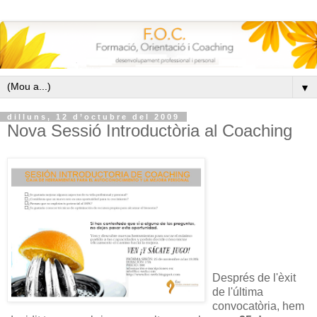
▼
dilluns, 12 d’octubre del 2009
Nova Sessió Introductòria al Coaching
Després de l'èxit
de l'última
convocatòria, hem