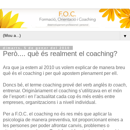
▼
dimarts, 5 de gener del 2010
Però.... què és realment el coaching?
Ara que ja estem al 2010 us volem explicar de manera breu
què és el coaching i per què apostem plenament per ell.
Doncs bé, el terme coaching prové del verb anglès
to coach
,
entrenar. Originàriament el coaching s’utilitzava en el món
de l’esport i en l’actualitat cada cop és més estès entre
empreses, organitzacions i a nivell individual.
Per a F.O.C. el coaching no és res més que aplicar la
psicologia de manera preventiva, tot proporcionant eines a
les persones per poder afrontar canvis, problemes o