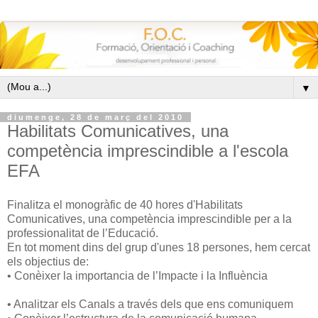
▼
diumenge, 28 de març del 2010
Habilitats Comunicatives, una
competència imprescindible a l'escola
EFA
Finalitza el monogràfic de 40 hores d'Habilitats
Comunicatives, una competència imprescindible per a la
professionalitat de l’Educació.
En tot moment dins del grup d'unes 18 persones, hem cercat
els objectius de:
• Conèixer la importancia de l’Impacte i la Influència
• Analitzar els Canals a través dels que ens comuniquem