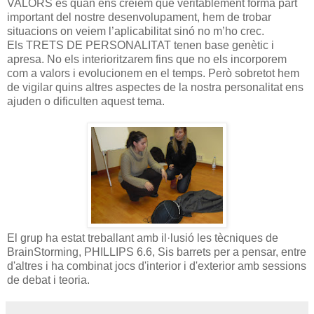
VALORS és quan ens creiem que veritablement forma part
important del nostre desenvolupament, hem de trobar
situacions on veiem l’aplicabilitat sinó no m’ho crec.
Els TRETS DE PERSONALITAT tenen base genètic i
apresa. No els interioritzarem fins que no els incorporem
com a valors i evolucionem en el temps. Però sobretot hem
de vigilar quins altres aspectes de la nostra personalitat ens
ajuden o dificulten aquest tema.
El grup ha estat treballant amb il·lusió les tècniques de
BrainStorming, PHILLIPS 6.6, Sis barrets per a pensar, entre
d'altres i ha combinat jocs d'interior i d'exterior amb sessions
de debat i teoria.