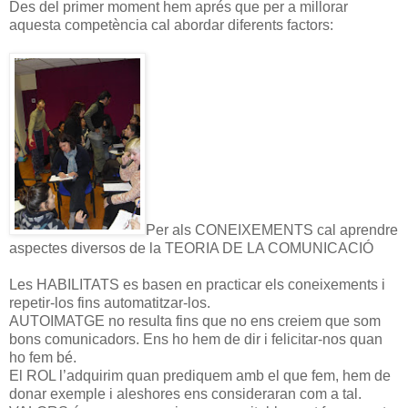
Des del primer moment hem aprés que per a millorar
aquesta competència cal abordar diferents factors:
Per als CONEIXEMENTS cal aprendre
aspectes diversos de la TEORIA DE LA COMUNICACIÓ
Les HABILITATS es basen en practicar els coneixements i
repetir-los fins automatitzar-los.
AUTOIMATGE no resulta fins que no ens creiem que som
bons comunicadors. Ens ho hem de dir i felicitar-nos quan
ho fem bé.
El ROL l’adquirim quan prediquem amb el que fem, hem de
donar exemple i aleshores ens consideraran com a tal.