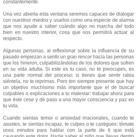
constantemente.
Una vez abierta esta ventana seremos capaces de dialogar
con nuestros miedos y usarlos como una especie de alarma
que nos ayude a saber cuándo algo no marcha del todo
bien en nuestro interior, cosa que nos permitirá actuar al
respecto.
Algunas personas, al reflexionar sobre la influencia de su
pasado empiezan a sentir un gran rencor hacia las personas
que los hirieron, culpabilizándolas de los dolores que sufren
en su vida adulta. Si este es tu caso, no te preocupes, es
una parte normal del proceso: si tienes que sentir rabia
siéntela, no te reprimas. Pero ten siempre presente que hay
un objetivo muchísimo más importante que el de buscar
culpables o explicaciones a tu malestar: trabajar ahora para
que éste cese y dé paso a una mayor consciencia y paz en
tu vida.
Cuando sientas temor o ansiedad irracionales, cuando te
asustes, te sientas incapaz, te culpes o te castigues: tómate
unos minutos para hablar con la parte de ti que está
causando este dolor. Hazle saber al niño que llevas dentro