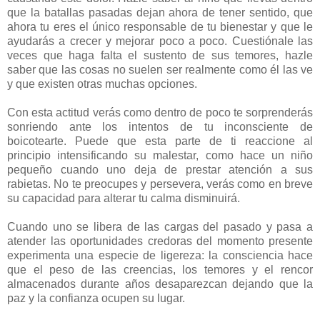
que la batallas pasadas dejan ahora de tener sentido, que
ahora tu eres el único responsable de tu bienestar y que le
ayudarás a crecer y mejorar poco a poco. Cuestiónale las
veces que haga falta el sustento de sus temores, hazle
saber que las cosas no suelen ser realmente como él las ve
y que existen otras muchas opciones.
Con esta actitud verás como dentro de poco te sorprenderás
sonriendo ante los intentos de tu inconsciente de
boicotearte. Puede que esta parte de ti reaccione al
principio intensificando su malestar, como hace un niño
pequeño cuando uno deja de prestar atención a sus
rabietas. No te preocupes y persevera, verás como en breve
su capacidad para alterar tu calma disminuirá.
Cuando uno se libera de las cargas del pasado y pasa a
atender las oportunidades credoras del momento presente
experimenta una especie de ligereza: la consciencia hace
que el peso de las creencias, los temores y el rencor
almacenados durante años desaparezcan dejando que la
paz y la confianza ocupen su lugar.