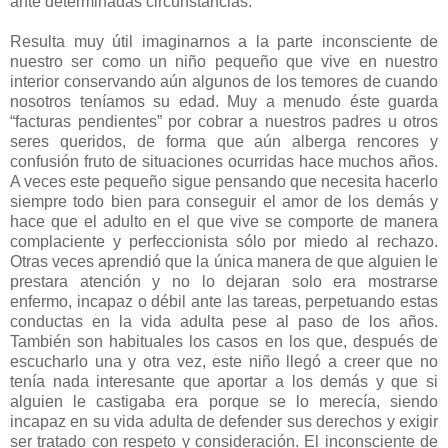
ante determinadas circunstancias.
Resulta muy útil imaginarnos a la parte inconsciente de
nuestro ser como un niño pequeño que vive en nuestro
interior conservando aún algunos de los temores de cuando
nosotros teníamos su edad. Muy a menudo éste guarda
“facturas pendientes” por cobrar a nuestros padres u otros
seres queridos, de forma que aún alberga rencores y
confusión fruto de situaciones ocurridas hace muchos años.
A veces este pequeño sigue pensando que necesita hacerlo
siempre todo bien para conseguir el amor de los demás y
hace que el adulto en el que vive se comporte de manera
complaciente y perfeccionista sólo por miedo al rechazo.
Otras veces aprendió que la única manera de que alguien le
prestara atención y no lo dejaran solo era mostrarse
enfermo, incapaz o débil ante las tareas, perpetuando estas
conductas en la vida adulta pese al paso de los años.
También son habituales los casos en los que, después de
escucharlo una y otra vez, este niño llegó a creer que no
tenía nada interesante que aportar a los demás y que si
alguien le castigaba era porque se lo merecía, siendo
incapaz en su vida adulta de defender sus derechos y exigir
ser tratado con respeto y consideración. El inconsciente de