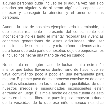
algunas personas duda incluso de si alguna vez han sido
amadas por alguien y de si serán algún día capaces de
merecer y conseguir la atención y el amor de otras
personas.
Aunque la lista de posibles ejemplos sería interminable, lo
que resulta realmente interesante del conocimiento del
inconsciente no es tanto el intentar recordar las vivencias
concretas generadoras de estas dificultades, sino ser
conscientes de su existencia y mirar cómo podemos actuar
para hacer que esta parte de nosotros deje de perjudicarnos
e incluso nos heche una mano de vez en cuando.
No se trata en ningún caso de luchar contra este niño
interior que todos llevamos dentro, sino de hacer que se
vaya convirtiéndo poco a poco en una herramienta para
mejorar. El primer paso de este proceso consiste en detectar
aquellas situaciones en las que cabe la posibilidad de que
nuestros miedos e inseguridades inconscientes estén
entrando en juego. El simple hecho de darse cuenta de esto
ya es en si mismo liberador, pues implica empezar a dudar
de la veracidad de lo que ese niño temeroso nos dice