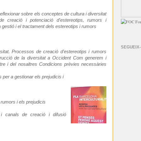
ionar sobre els conceptes de cultura i diversitat
e creació i potenciació d'estereotips, rumors i
a gestió i el tractament dels estereotips i rumors
SEGUEIX
rsitat. Processos de creació d'estereotips i rumors
strucció de la diversitat a Occident Com generem i
ltre i del nosaltres Condicions prèvies necessàries
 per a gestionar els prejudicis i
 rumors i els prejudicis
 i canals de creació i difusió