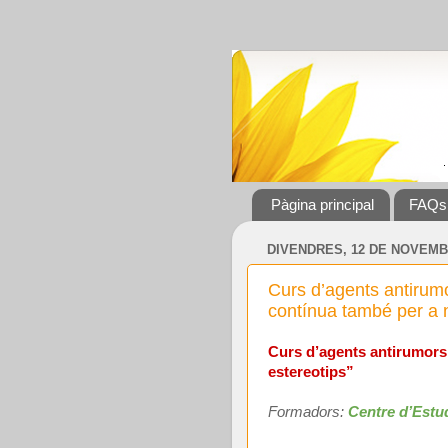
Pàgina principal
FAQs
DIVENDRES, 12 DE NOVEMB
Curs d’agents antirumo
contínua també per a 
Curs d’agents antirumors: 
estereotips”
Formadors:
Centre d’Estu