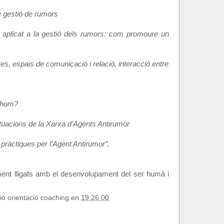
e gestió de rumors
al aplicat a la gestió dels rumors: com promoure un
s, espais de comunicació i relació, interacció entre
thom?
tuacions de la Xarxa d’Agents Antirumor
 pràctiques per l’Agent Antirumor”.
ent lligats amb el desenvolupament del ser humà i
ió orientació coaching
en
19:26:00