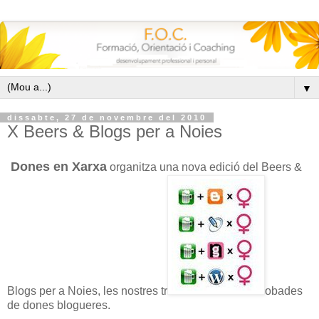
▼
dissabte, 27 de novembre del 2010
X Beers & Blogs per a Noies
Dones en Xarxa
organitza una nova edició del Beers &
Blogs per a Noies, les nostres tr
obades
de dones blogueres.