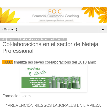
▼
dijous, 23 de desembre del 2010
Col·laboracions en el sector de Neteja
Professional
F.O.C.
finalitza les seves col·laboracions del 2010 amb:
Formacions com:
"PREVENCIÓN RIESGOS LABORALES EN LIMPIEZA