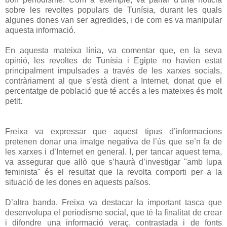
sobre les revoltes populars de Tunísia, durant les quals
algunes dones van ser agredides, i de com es va manipular
aquesta informació.
En aquesta mateixa línia, va comentar que, en la seva
opinió, les revoltes de Tunísia i Egipte no havien estat
principalment impulsades a través de les xarxes socials,
contràriament al que s’està dient a Internet, donat que el
percentatge de població que té accés a les mateixes és molt
petit.
Freixa va expressar que aquest tipus d’informacions
pretenen donar una imatge negativa de l’ús que se’n fa de
les xarxes i d’Internet en general. I, per tancar aquest tema,
va assegurar que allò que s’haurà d’investigar "amb lupa
feminista" és el resultat que la revolta comporti per a la
situació de les dones en aquests països.
D’altra banda, Freixa va destacar la important tasca que
desenvolupa el periodisme social, que té la finalitat de crear
i difondre una informació veraç, contrastada i de fonts