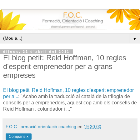
▼
dijous, 21 d’abril del 2011
El blog petit: Reid Hoffman, 10 regles
d'esperit emprenedor per a grans
empreses
El blog petit: Reid Hoffman, 10 regles d'esperit emprenedor
per a...
: "Acabo amb la traducció al català de la trilogia de
consells per a emprenedors, aquest cop amb els consells de
Reid Hoffman , cofundador i ..."
F.O.C. formació orientació coaching
en
19:30:00
Comparteix