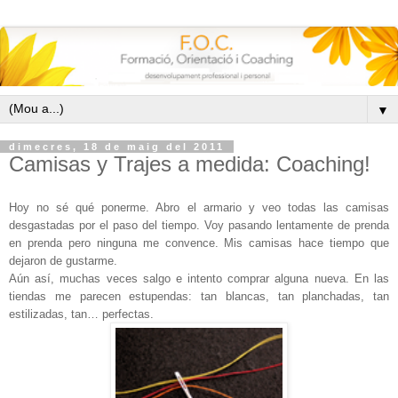
▼
dimecres, 18 de maig del 2011
Camisas y Trajes a medida: Coaching!
Hoy no sé qué ponerme. Abro el armario y veo todas las camisas
desgastadas por el paso del tiempo. Voy pasando lentamente de prenda
en prenda pero ninguna me convence. Mis camisas hace tiempo que
dejaron de gustarme.
Aún así, muchas veces salgo e intento comprar alguna nueva. En las
tiendas me parecen estupendas: tan blancas, tan planchadas, tan
estilizadas, tan… perfectas.