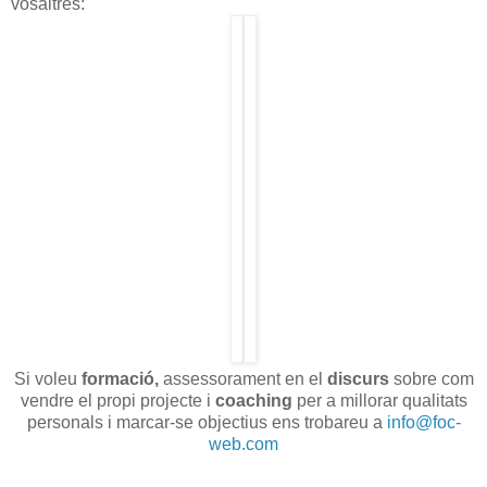
vosaltres:
Si voleu
formació,
assessorament en el
discurs
sobre com
vendre el propi projecte i
coaching
per a millorar qualitats
personals i marcar-se objectius ens trobareu a
info@foc-
web.com