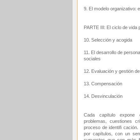
9. El modelo organizativo: 
PARTE III: El ciclo de vida 
10. Selección y acogida
11. El desarrollo de persona
sociales
12. Evaluación y gestión d
13. Compensación
14. Desvinculación
Cada capítulo expone e
problemas, cuestiones cr
proceso de identifi cación
por capítulos, con un sen