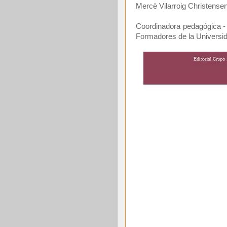
Mercè Vilarroig Christense
Coordinadora pedagógica -
Formadores de la Universi