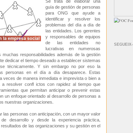
Se trata de elaborar una
guía de gestión de personas
para ONG que ayude a
identificar y resolver los
problemas del día a día de
las entidades. Los gerentes
y responsables de equipos
de las entidades no
SEGUEIX
lucrativas en numerosas
s muchas responsabilidades además de la gestión
ite dedicar el tiempo deseado a establecer sistemas
arse técnicamente. Y sin embargo no por eso la
las personas en el día a día desaparece. Estas
a veces de manera inmediata e imprevista o bien a
 a resolver confl ictos con rapidez al tiempo que
ramientas que permitan anticipar o prevenir estas
on un enfoque orientado al desarrollo de personas a
os nuestras organizaciones.
ar las personas con anticipación, con un mayor valor
de desarrollo y desde la experiencia práctica,
resultados de las organizaciones y su gestión en el