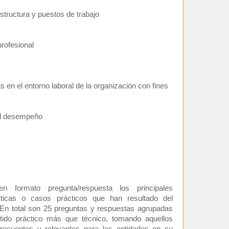
estructura y puestos de trabajo
profesional
s en el entorno laboral de la organización con fines
el desempeño
n formato pregunta/respuesta los principales
íticas o casos prácticos que han resultado del
. En total son 25 preguntas y respuestas agrupadas
tido práctico más que técnico, tomando aquellos