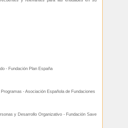
ecuentes y relevantes para las entidades en su
ado - Fundación Plan España
 Programas - Asociación Española de Fundaciones
rsonas y Desarrollo Organizativo - Fundación Save