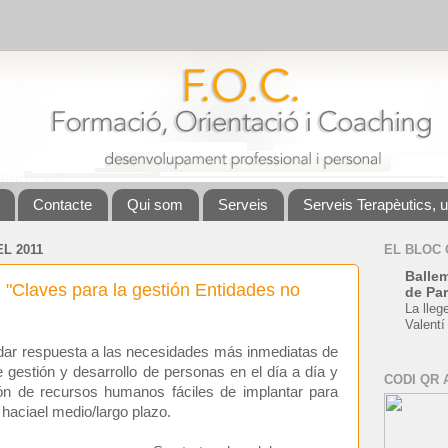
Contacte
Qui som
Serveis
Serveis Terapèutics, 
L 2011
EL BLOC
Ballem
: "Claves para la gestión Entidades no
de Par
La lleg
Valentí
s dar respuesta a las necesidades más inmediatas de
 gestión y desarrollo de personas en el día a día y
CODI QR 
ón de recursos humanos fáciles de implantar para
 haciael medio/largo plazo.