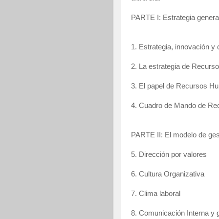
PARTE I: Estrategia genera
1. Estrategia, innovación y 
2. La estrategia de Recurs
3. El papel de Recursos Hum
4. Cuadro de Mando de R
PARTE II: El modelo de ges
5. Dirección por valores
6. Cultura Organizativa
7. Clima laboral
8. Comunicación Interna y 