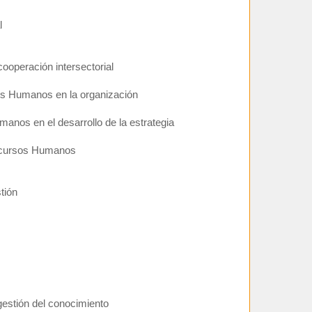
l
cooperación intersectorial
os Humanos en la organización
anos en el desarrollo de la estrategia
ecursos Humanos
tión
gestión del conocimiento