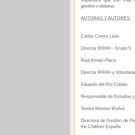
supuestos que son más fr
gestión cotidiana.
AUTORAS Y AUTORES
Carlos Cortés León
Director RRHH - Grupo 5
Raúl Arnaiz Placa
Director RRHH y Voluntari
Eduardo del Río Cobián
Responsable de Estudios y
Teresa Moreno Muñoz
Directora de Gestión de Pe
the Children España