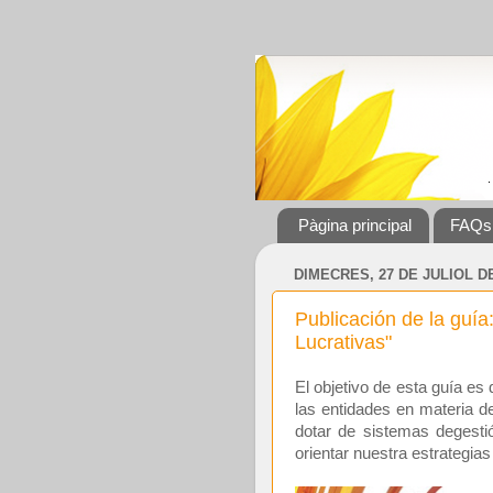
Pàgina principal
FAQs
DIMECRES, 27 DE JULIOL DE
Publicación de la guía
Lucrativas"
El objetivo de esta guía e
las entidades en materia de
dotar de sistemas degesti
orientar nuestra estrategias