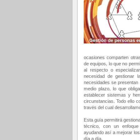
ocasiones comparten otra
de equipos, lo que no perm
al respecto o especializ
necesidad de gestionar 
necesidades se presentan 
medio plazo, lo que obliga
establecer sistemas y her
circunstancias. Todo ello c
través del cual desarrollam
Esta guía permitirá gestion
técnico, con un enfoque 
ayudando así a mejorar los 
día a día.