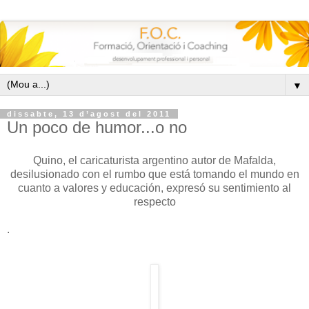
▼
dissabte, 13 d’agost del 2011
Un poco de humor...o no
Quino, el caricaturista argentino autor de Mafalda,
desilusionado con el rumbo que está tomando el mundo en
cuanto a valores y educación, expresó su sentimiento al
respecto
.