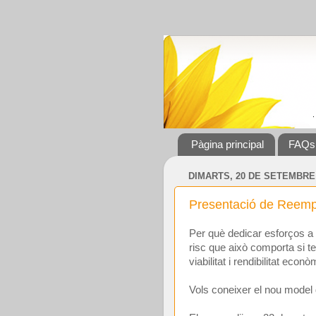
Pàgina principal
FAQs
DIMARTS, 20 DE SETEMBRE 
Presentació de Reempr
Per què dedicar esforços a
risc que això comporta si te
viabilitat i rendibilitat eco
Vols coneixer el nou mode