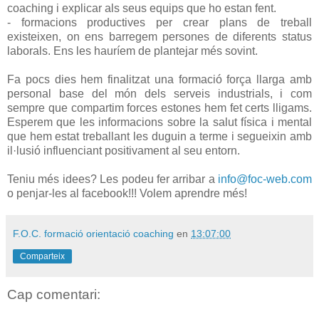
coaching i explicar als seus equips que ho estan fent.
- formacions productives per crear plans de treball
existeixen, on ens barregem persones de diferents status
laborals. Ens les hauríem de plantejar més sovint.
Fa pocs dies hem finalitzat una formació força llarga amb
personal base del món dels serveis industrials, i com
sempre que compartim forces estones hem fet certs lligams.
Esperem que les informacions sobre la salut física i mental
que hem estat treballant les duguin a terme i segueixin amb
il·lusió influenciant positivament al seu entorn.
Teniu més idees? Les podeu fer arribar a
info@foc-web.com
o penjar-les al facebook!!! Volem aprendre més!
F.O.C. formació orientació coaching
en
13:07:00
Comparteix
Cap comentari: