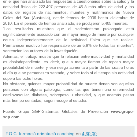
en el que han analizado las respuestas a cuestionarios sobre la salud y la
actividad física de 222.497 personas de 45 ó más años de edad y los
datos del registro de nacimientos, muertes y matrimonios de Nueva
Gales del Sur (Australia), desde febrero de 2006 hasta diciembre de
2010. En el periodo de tiempo analizado, se produjeron 5.405 muertes.
“Los resultados muestran que el sedentarismo prolongado está
significativamente asociado con un mayor riesgo de muerte por cualquier
causa independientemente de la actividad física que se realice.
Permanecer inactivo fue responsable de un 6,9% de todas las muertes”,
sentencian los autores de la investigación.
Además, el trabajo mostró que la relación entre inactividad y mortalidad
es dosisdependiente, es decir, que a mayor tiempo de reposo mayor
probabilidad de muerte, y ese riesgo aumenta a partir de las cuatro horas
al día que se permanezca sentado, y sobre todo si el tiempo sin actividad
supera las ocho horas.
No obstante, quienes mayor probabilidad de muerte tienen son aquellas
personas con alguna patología, como las que tienen una enfermedad
cardiovascular, diabetes, sobrepeso u obesidad, y que además pasan
más tiempo sentadas, según recoge el estudio.
Fuente Grupo SGP-Sistemas Globales de Prevención
www.grupo-
sgp.com
F.O.C. formació orientació coaching
en
4:30:00