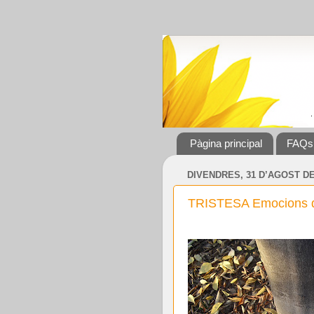
Pàgina principal
FAQs
DIVENDRES, 31 D’AGOST DE
TRISTESA Emocions que