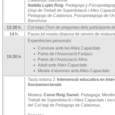
Catalunya. Barcelona
Natàlia Luján Roig
. Pedagoga y Psicopedago
Grup de Treball de Superdotació i Altes Capacit
Pedagogs de Catalunya. Psicopedagoga de l'Ass
Barcelona
13:30 h.
Col·loqui (Torn de preguntes dels participants de
14 h.
Pausa (el museu disposa de serveis de restaura
Experiències personals:
Conviure amb les Altes Capacitats
Pares de l'Associació Fanjacc
15:30 h.
Pares de l'Associació Afins
Adult amb Altes Capacitats
Mestre d'alumnes amb Altes Capacitats
Taula rodona 2:
Intervenció educativa en Intel
Socioemocionals
Modera:
Conxi Reig Sansó
. Pedagoga. Membre
Treball de Superdotació i Altes Capacitats i voc
del Col·legi de Pedagogs de Catalunya.