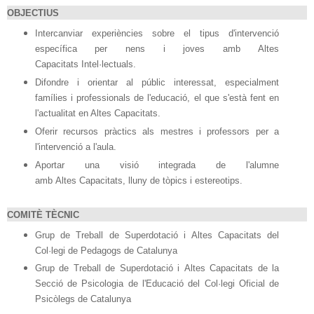
OBJECTIUS
Intercanviar experiències sobre el tipus d'intervenció
específica per nens i joves amb Altes
Capacitats
Intel·lectuals.
Difondre i orientar al públic interessat, especialment
famílies i professionals de l'educació, el que s'està fent en
l'actualitat en Altes Capacitats.
Oferir recursos pràctics als mestres i professors per a
l'intervenció a l'aula.
Aportar una visió integrada de l'alumne
amb Altes Capacitats, lluny de tòpics i estereotips.
COMITÈ TÈCNIC
Grup de Treball de Superdotació i Altes Capacitats del
Col·legi de Pedagogs de Catalunya
Grup de Treball de Superdotació i Altes
Capacitats
de la
Secció de Psicologia de l'
Educació del Col·legi Oficial de
Psicòlegs de Catalunya