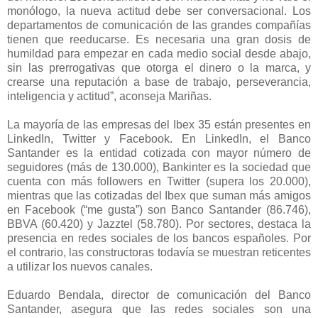
monólogo, la nueva actitud debe ser conversacional. Los
departamentos de comunicación de las grandes compañías
tienen que reeducarse. Es necesaria una gran dosis de
humildad para empezar en cada medio social desde abajo,
sin las prerrogativas que otorga el dinero o la marca, y
crearse una reputación a base de trabajo, perseverancia,
inteligencia y actitud”, aconseja Mariñas.
La mayoría de las empresas del Ibex 35 están presentes en
LinkedIn, Twitter y Facebook. En LinkedIn, el Banco
Santander es la entidad cotizada con mayor número de
seguidores (más de 130.000), Bankinter es la sociedad que
cuenta con más followers en Twitter (supera los 20.000),
mientras que las cotizadas del Ibex que suman más amigos
en Facebook (“me gusta”) son Banco Santander (86.746),
BBVA (60.420) y Jazztel (58.780). Por sectores, destaca la
presencia en redes sociales de los bancos españoles. Por
el contrario, las constructoras todavía se muestran reticentes
a utilizar los nuevos canales.
Eduardo Bendala, director de comunicación del Banco
Santander, asegura que las redes sociales son una