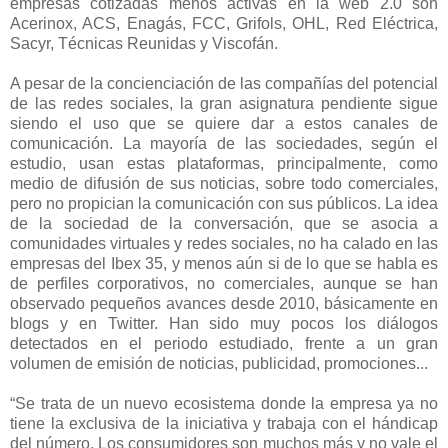
empresas cotizadas menos activas en la web 2.0 son
Acerinox, ACS, Enagás, FCC, Grifols, OHL, Red Eléctrica,
Sacyr, Técnicas Reunidas y Viscofán.
A pesar de la concienciación de las compañías del potencial
de las redes sociales, la gran asignatura pendiente sigue
siendo el uso que se quiere dar a estos canales de
comunicación. La mayoría de las sociedades, según el
estudio, usan estas plataformas, principalmente, como
medio de difusión de sus noticias, sobre todo comerciales,
pero no propician la comunicación con sus públicos. La idea
de la sociedad de la conversación, que se asocia a
comunidades virtuales y redes sociales, no ha calado en las
empresas del Ibex 35, y menos aún si de lo que se habla es
de perfiles corporativos, no comerciales, aunque se han
observado pequeños avances desde 2010, básicamente en
blogs y en Twitter. Han sido muy pocos los diálogos
detectados en el periodo estudiado, frente a un gran
volumen de emisión de noticias, publicidad, promociones...
“Se trata de un nuevo ecosistema donde la empresa ya no
tiene la exclusiva de la iniciativa y trabaja con el hándicap
del número. Los consumidores son muchos más y no vale el