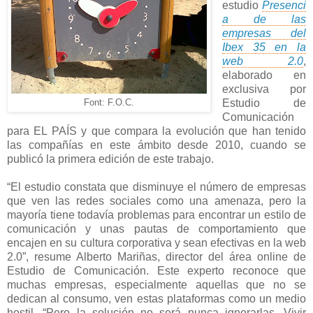
estudio
Presenci
a de las
empresas del
Ibex 35 en la
web 2.0
,
elaborado en
exclusiva por
Estudio de
Font: F.O.C.
Comunicación
para EL PAÍS y que compara la evolución que han tenido
las compañías en este ámbito desde 2010, cuando se
publicó la primera edición de este trabajo.
“El estudio constata que disminuye el número de empresas
que ven las redes sociales como una amenaza, pero la
mayoría tiene todavía problemas para encontrar un estilo de
comunicación y unas pautas de comportamiento que
encajen en su cultura corporativa y sean efectivas en la web
2.0”, resume Alberto Mariñas, director del área online de
Estudio de Comunicación. Este experto reconoce que
muchas empresas, especialmente aquellas que no se
dedican al consumo, ven estas plataformas como
un medio
hostil. “Pero la solución no será nunca ignorarlas. Vivir