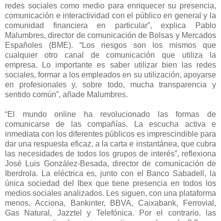
redes sociales como medio para enriquecer su presencia,
comunicación e interactividad con el público en general y la
comunidad financiera en particular”, explica Pablo
Malumbres, director de comunicación de Bolsas y Mercados
Españoles (BME). “Los riesgos son los mismos que
cualquier otro canal de comunicación que utiliza la
empresa. Lo importante es saber utilizar bien las redes
sociales, formar a los empleados en su utilización, apoyarse
en profesionales y, sobre todo, mucha transparencia y
sentido común”, añade Malumbres.
“El mundo online ha revolucionado las formas de
comunicarse de las compañías. La escucha activa e
inmediata con los diferentes públicos es imprescindible para
dar una respuesta eficaz, a la carta e instantánea, que cubra
las necesidades de todos los grupos de interés”, reflexiona
José Luis González-Besada, director de comunicación de
Iberdrola. La eléctrica es, junto con el Banco Sabadell, la
única sociedad del Ibex que tiene presencia en todos los
medios sociales analizados. Les siguen, con una plataforma
menos, Acciona, Bankinter, BBVA, Caixabank, Ferrovial,
Gas Natural, Jazztel y Telefónica. Por el contrario, las