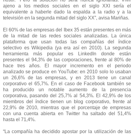
ajeno a los medios sociales en el siglo XXI sería el
equivalente a haberle dado la espalda a la radio y a la
televisión en la segunda mitad del siglo XX”, avisa Mariñas.
El 60% de las empresas del Ibex 35 están presentes en más
de la mitad de las redes sociales analizadas. La única
plataforma que usan todas las compañías del índice
selectivo es Wikipedia (ya era así en 2010). La segunda
herramienta más popular es LinkedIn donde están
presentes el 94,3% de las corporaciones, frente al 80% de
hace tres años. El mayor incremento en el periodo
analizado se produce en YouTube: en 2010 solo lo usaban
un 26,6% de las empresas, y en 2013 tiene un canal
corporativo el 65,7%. En el caso de Facebook también se
ha producido un notable aumento de la presencia
corporativa, pasando del 25,7% al 54,3%. El 42,9% de los
miembros del índice tienen un blog corporativo, frente al
22,9% de 2010, mientras que el porcentaje de empresas
con una cuenta abierta en Twitter ha saltado del 51,4%
hasta el 71,4%.
“La compañía ha decidido apostar por la utilización de las