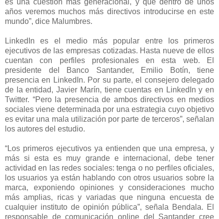
es una cuestión más generacional, y que dentro de unos
años veremos muchos más directivos introducirse en este
mundo”, dice Malumbres.
LinkedIn es el medio más popular entre los primeros
ejecutivos de las empresas cotizadas. Hasta nueve de ellos
cuentan con perfiles profesionales en esta web. El
presidente del Banco Santander, Emilio Botín, tiene
presencia en LinkedIn. Por su parte, el consejero delegado
de la entidad, Javier Marín, tiene cuentas en LinkedIn y en
Twitter. “Pero la presencia de ambos directivos en medios
sociales viene determinada por una estrategia cuyo objetivo
es evitar una mala utilización por parte de terceros”, señalan
los autores del estudio.
“Los primeros ejecutivos ya entienden que una empresa, y
más si esta es muy grande e internacional, debe tener
actividad en las redes sociales: tenga o no perfiles oficiales,
los usuarios ya están hablando con otros usuarios sobre la
marca, exponiendo opiniones y consideraciones mucho
más amplias, ricas y variadas que ninguna encuesta de
cualquier instituto de opinión pública”, señala Bendala. El
responsable de comunicación online del Santander cree