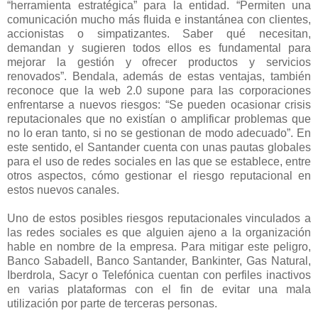
“herramienta estratégica” para la entidad. “Permiten una
comunicación mucho más fluida e instantánea con clientes,
accionistas o simpatizantes. Saber qué necesitan,
demandan y sugieren todos ellos es fundamental para
mejorar la gestión y ofrecer productos y servicios
renovados”. Bendala, además de estas ventajas, también
reconoce que la web 2.0 supone para las corporaciones
enfrentarse a nuevos riesgos: “Se pueden ocasionar crisis
reputacionales que no existían o amplificar problemas que
no lo eran tanto, si no se gestionan de modo adecuado”. En
este sentido, el Santander cuenta con unas pautas globales
para el uso de redes sociales en las que se establece, entre
otros aspectos, cómo gestionar el riesgo reputacional en
estos nuevos canales.
Uno de estos posibles riesgos reputacionales vinculados a
las redes sociales es que alguien ajeno a la organización
hable en nombre de la empresa. Para mitigar este peligro,
Banco Sabadell, Banco Santander, Bankinter, Gas Natural,
Iberdrola, Sacyr o Telefónica cuentan con perfiles inactivos
en varias plataformas con el fin de evitar una mala
utilización por parte de terceras personas.