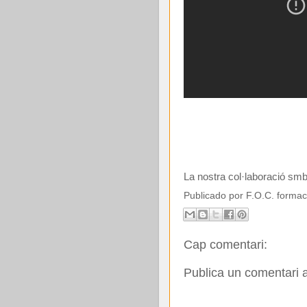
La nostra col·laboració sm
Publicado por
F.O.C. formac
Cap comentari:
Publica un comentari a