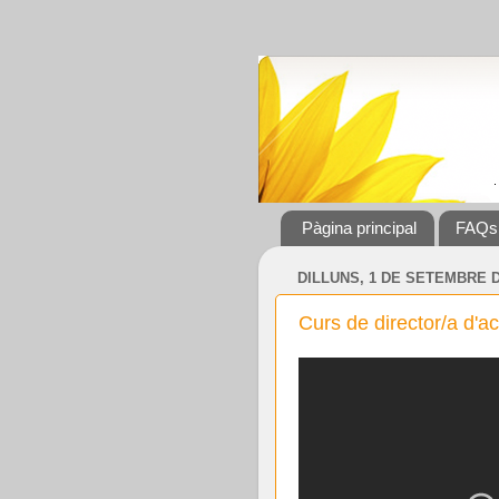
Pàgina principal
FAQs
DILLUNS, 1 DE SETEMBRE D
Curs de director/a d'ac