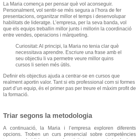
La Maria comença per pensar què vol aconseguir.
Personalment, vol sentir-se més segura a l’hora de fer
presentacions, organitzar millor el temps i desenvolupar
habilitats de lideratge. L’empresa, per la seva banda, vol
que els equips treballin millor junts i millorin la coordinació
entre vendes, operacions i màrqueting.
Curiositat: Al principi, la Maria no tenia clar què
necessitava aprendre. Escriure una frase amb el
seu objectiu li va permetre veure millor quins
cursos li serien més útils.
Definir els objectius ajuda a centrar-se en cursos que
realment aportin valor. Tant si ets professional com si formes
part d’un equip, és el primer pas per treure el màxim profit de
la formació.
Triar segons la metodologia
A continuació, la Maria i l’empresa exploren diferents
opcions. Troben un curs presencial sobre competències