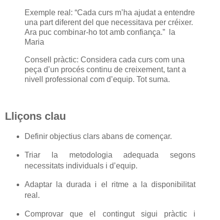
Exemple real: “Cada curs m’ha ajudat a entendre
una part diferent del que necessitava per créixer.
Ara puc combinar-ho tot amb confiança.” la
Maria
Consell pràctic: Considera cada curs com una
peça d’un procés continu de creixement, tant a
nivell professional com d’equip. Tot suma.
Lliçons clau
Definir objectius clars abans de començar.
Triar la metodologia adequada segons
necessitats individuals i d’equip.
Adaptar la durada i el ritme a la disponibilitat
real.
Comprovar que el contingut sigui pràctic i