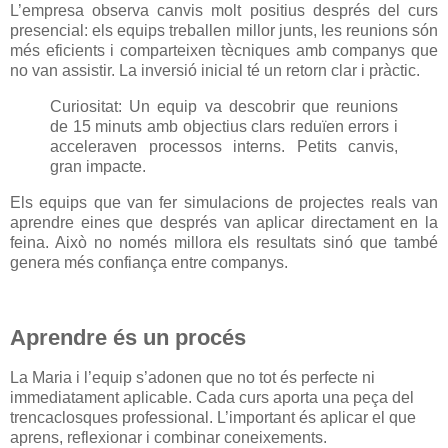
L’empresa observa canvis molt positius després del curs
presencial: els equips treballen millor junts, les reunions són
més eficients i comparteixen tècniques amb companys que
no van assistir. La inversió inicial té un retorn clar i pràctic.
Curiositat: Un equip va descobrir que reunions
de 15 minuts amb objectius clars reduïen errors i
acceleraven processos interns. Petits canvis,
gran impacte.
Els equips que van fer simulacions de projectes reals van
aprendre eines que després van aplicar directament en la
feina. Això no només millora els resultats sinó que també
genera més confiança entre companys.
Aprendre és un procés
La Maria i l’equip s’adonen que no tot és perfecte ni
immediatament aplicable. Cada curs aporta una peça del
trencaclosques professional. L’important és aplicar el que
aprens, reflexionar i combinar coneixements.