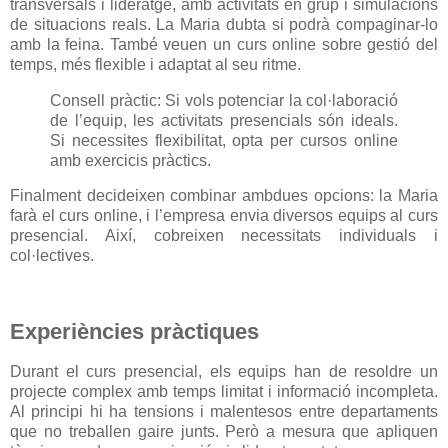
transversals i lideratge, amb activitats en grup i simulacions
de situacions reals. La Maria dubta si podrà compaginar-lo
amb la feina. També veuen un curs online sobre gestió del
temps, més flexible i adaptat al seu ritme.
Consell pràctic: Si vols potenciar la col·laboració
de l’equip, les activitats presencials són ideals.
Si necessites flexibilitat, opta per cursos online
amb exercicis pràctics.
Finalment decideixen combinar ambdues opcions: la Maria
farà el curs online, i l’empresa envia diversos equips al curs
presencial. Així, cobreixen necessitats individuals i
col·lectives.
Experiències pràctiques
Durant el curs presencial, els equips han de resoldre un
projecte complex amb temps limitat i informació incompleta.
Al principi hi ha tensions i malentesos entre departaments
que no treballen gaire junts. Però a mesura que apliquen