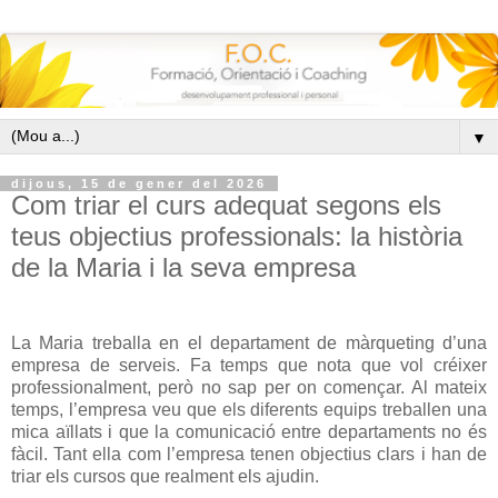
▼
dijous, 15 de gener del 2026
Com triar el curs adequat segons els
teus objectius professionals: la història
de la Maria i la seva empresa
La Maria treballa en el departament de màrqueting d’una
empresa de serveis. Fa temps que nota que vol créixer
professionalment, però no sap per on començar. Al mateix
temps, l’empresa veu que els diferents equips treballen una
mica aïllats i que la comunicació entre departaments no és
fàcil. Tant ella com l’empresa tenen objectius clars i han de
triar els cursos que realment els ajudin.