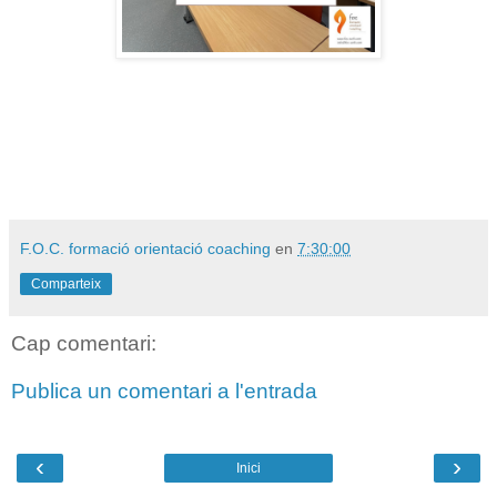
F.O.C. formació orientació coaching
en
7:30:00
Comparteix
Cap comentari:
Publica un comentari a l'entrada
‹
›
Inici