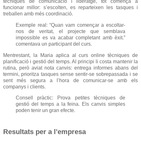
tècniques de comunicació i lideratge, tot comença a
funcionar millor: s’escolten, es reparteixen les tasques i
treballen amb més coordinació.
Exemple real: “Quan vam començar a escoltar-
nos de veritat, el projecte que semblava
impossible es va acabar completant amb èxit.”
comentava un participant del curs.
Mentrestant, la Maria aplica al curs online tècniques de
planificació i gestió del temps. Al principi li costa mantenir la
rutina, però aviat nota canvis: entrega informes abans del
termini, prioritza tasques sense sentir-se sobrepassada i se
sent més segura a l’hora de comunicar-se amb els
companys i clients.
Consell pràctic: Prova petites tècniques de
gestió del temps a la feina. Els canvis simples
poden tenir un gran efecte.
Resultats per a l’empresa