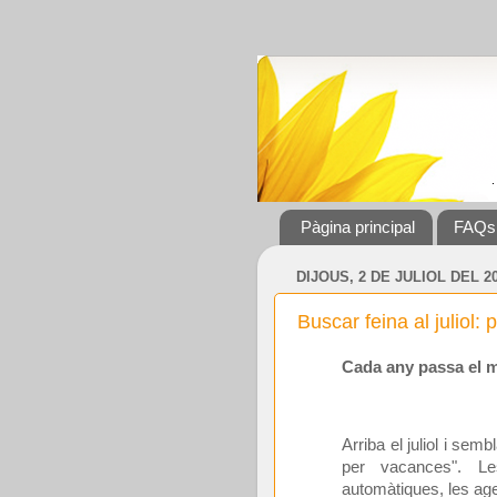
Pàgina principal
FAQs
DIJOUS, 2 DE JULIOL DEL 2
Buscar feina al juliol:
Cada any passa el m
Arriba el juliol i sem
per vacances". L
automàtiques, les age