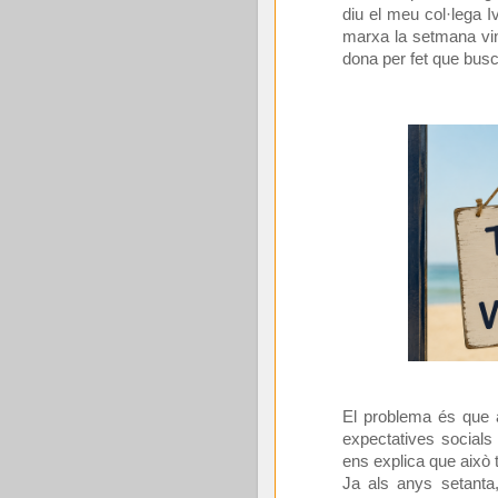
diu el meu col·lega I
marxa la setmana vinen
dona per fet que busc
El problema és que 
expectatives socials
ens explica que això
Ja als anys setanta,