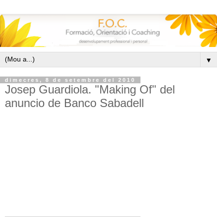
▼
dimecres, 8 de setembre del 2010
Josep Guardiola. "Making Of" del
anuncio de Banco Sabadell