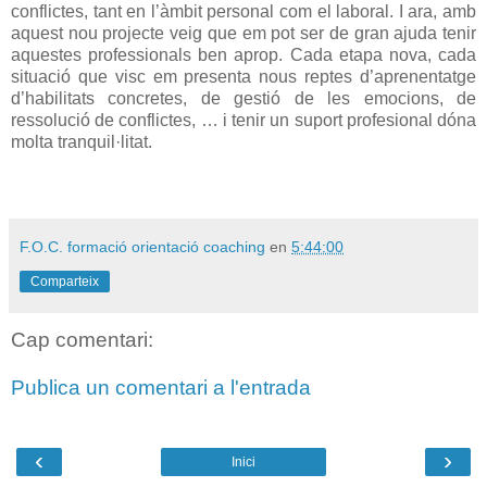
conflictes, tant en l’àmbit personal com el laboral. I ara, amb
aquest nou projecte veig que em pot ser de gran ajuda tenir
aquestes professionals ben aprop. Cada etapa nova, cada
situació que visc em presenta nous reptes d’aprenentatge
d’habilitats concretes, de gestió de les emocions, de
ressolució de conflictes, … i tenir un suport profesional dóna
molta tranquil·litat.
F.O.C. formació orientació coaching
en
5:44:00
Comparteix
Cap comentari:
Publica un comentari a l'entrada
‹
›
Inici