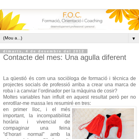
▼
dimarts, 4 de desembre del 2012
Contacte del mes: Una agulla diferent
La qüestió és com una sociòloga de formació i tècnica de
projectes socials de professió arriba a crear una marca de
roba i a canviar l’ordinador per la màquina de cosir?
Moltes variables han influït en aquest resultat però per no
enrotllar-me massa les resumiré en tres:
en primer lloc, i el més
important, la incompatibilitat
horària i vivencial de
compaginar una feina
“d’horari normal” amb la