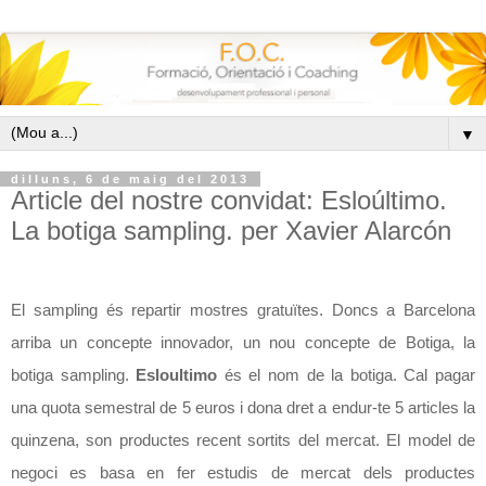
▼
dilluns, 6 de maig del 2013
Article del nostre convidat: Esloúltimo.
La botiga sampling. per Xavier Alarcón
El sampling és repartir mostres gratuïtes. Doncs a Barcelona
arriba un concepte innovador, un nou concepte de Botiga, la
botiga sampling.
Esloultimo
és el nom de la botiga. Cal pagar
una quota semestral de 5 euros i dona dret a endur-te 5 articles la
quinzena, son productes recent sortits del mercat. El model de
negoci es basa en fer estudis de mercat dels productes