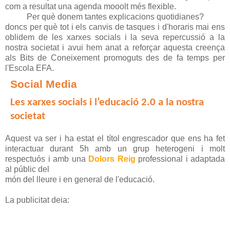
com a resultat una agenda mooolt més flexible.
Per què donem tantes explicacions quotidianes?
doncs per què tot i els canvis de tasques i d'horaris mai ens
oblidem de les xarxes socials i la seva repercussió a la
nostra societat i avui hem anat a reforçar aquesta creença
als Bits de Coneixement promoguts des de fa temps per
l'Escola EFA.
Social Media
Les xarxes socials i l’educació 2.0 a la nostra
societat
Aquest va ser i ha estat el títol engrescador que ens ha fet
interactuar durant 5h amb un grup heterogeni i molt
respectuós i amb una
Dolors Reig
professional i adaptada
al públic del
món del lleure i en general de l'educació.
La publicitat deia: