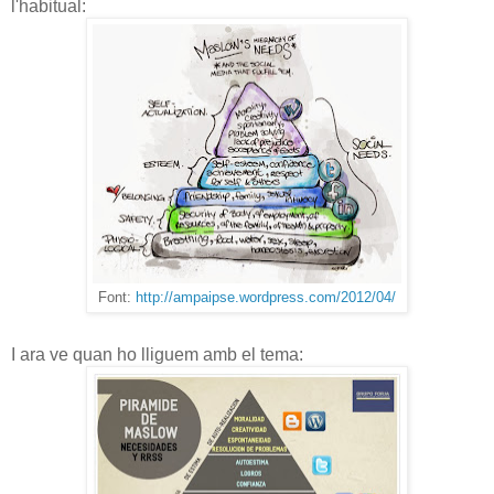
l'habitual:
Font:
http://ampaipse.wordpress.com/2012/04/
I ara ve quan ho lliguem amb el tema: