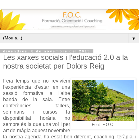
▼
divendres, 8 de novembre del 2013
Les xarxes socials i l’educació 2.0 a la
nostra societat per Dolors Reig
Feia temps que no revivíem
l'experiència d'estar en una
sessió formativa a l'altre
banda de la sala. Entre
conferències, tallers,
seminaris i cursos la
disponibilitat horària no
sempre és la que una vol i per
Font: F.O.C.
art de màgia aquest novembre
la nostra agenda ha estat ben diferent, coaching, teràpia i