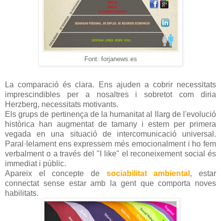
Font: forjanews.es
La comparació és clara. Ens ajuden a cobrir necessitats
imprescindibles per a nosaltres i sobretot com diria
Herzberg, necessitats motivants.
Els grups de pertinença de la humanitat al llarg de l'evolució
històrica han augmentat de tamany i estem per primera
vegada en una situació de intercomunicació universal.
Paral·lelament ens expressem més emocionalment i ho fem
verbalment o a través del "I like" el reconeixement social és
immediat i públic.
Apareix el concepte de
sociabilitat ambiental
,
estar
connectat sense estar amb la gent que comporta noves
habilitats.