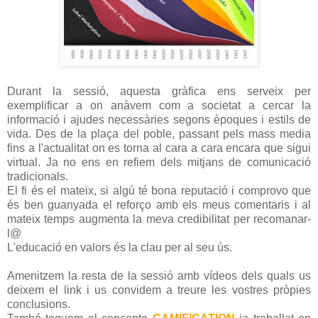
Durant la sessió, aquesta gràfica ens serveix per
exemplificar a on anàvem com a societat a cercar la
informació i ajudes necessàries segons èpoques i estils de
vida. Des de la plaça del poble, passant pels mass media
fins a l'actualitat on es torna al cara a cara encara que sigui
virtual. Ja no ens en refiem dels mitjans de comunicació
tradicionals.
El fi és el mateix, si algú té bona reputació i comprovo que
és ben guanyada el reforço amb els meus comentaris i al
mateix temps augmenta la meva credibilitat per
recomanar
-
l@
L'educació en valors és la clau per al seu ús.
Amenitzem la resta de la sessió amb vídeos dels quals us
deixem el link i us convidem a treure les vostres pròpies
conclusions.