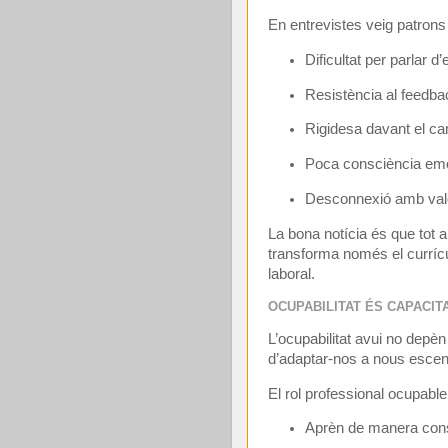
En entrevistes veig patrons
Dificultat per parlar d
Resistència al feedba
Rigidesa davant el ca
Poca consciència emo
Desconnexió amb valo
La bona notícia és que tot a
transforma només el curríc
laboral.
OCUPABILITAT ÉS CAPACIT
L’ocupabilitat avui no depè
d’adaptar-nos a nous escena
El rol professional ocupable
Aprèn de manera cons