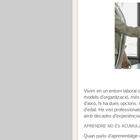
Vivim en un entorn laboral 
models d’organització, més 
d’això, hi ha dues opcions: r
d’edat. He vist professionals
amb dècades d’experiència 
APRENDRE NO ÉS ACUMUL
Quan parlo d’aprenentatge 