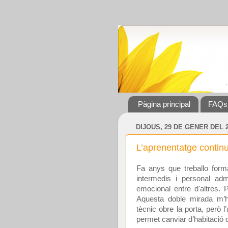
Pàgina principal
FAQs
DIJOUS, 29 DE GENER DEL 
L’aprenentatge continu
Fa anys que treballo form
intermedis i personal adm
emocional entre d'altres. 
Aquesta doble mirada m’h
tècnic obre la porta, però 
permet canviar d’habitació 