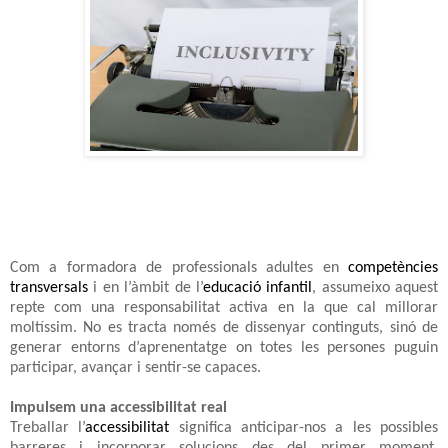
Com a formadora de professionals adultes en
competències
transversals
i en l’àmbit de l’
educació infantil
, assumeixo aquest
repte com una responsabilitat activa en la que cal millorar
moltíssim. No es tracta només de dissenyar continguts, sinó de
generar entorns d’aprenentatge on totes les persones puguin
participar, avançar i sentir-se capaces.
Impulsem una accessibilitat real
Treballar l’
accessibilitat
significa anticipar-nos a les possibles
barreres i incorporar solucions des del primer moment.