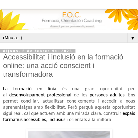
▼
dijous, 5 de febrer del 2026
Accessibilitat i inclusió en la formació
online: una acció conscient i
transformadora
La formació en línia
és una gran oportunitat per
al
desenvolupament professional
de les
persones adultes
. Ens
permet conciliar, actualitzar coneixements i accedir a nous
aprenentatges amb flexibilitat. Però perquè aquesta oportunitat
sigui real, cal que actuem amb una mirada clara: construir
espais
formatius accessibles
,
inclusius
i orientats a la millora